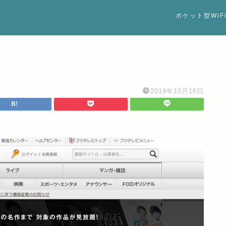
ポケット型WiF
2019年10月16日