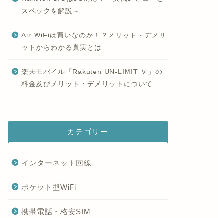
スペックを解説～
Air-WiFiは買いなのか！？メリット・デメリ
ットからわかる真実とは
楽天モバイル「Rakuten UN-LIMIT Ⅵ」の
料金及びメリット・デメリットについて
カテゴリー
インターネット回線
ポケット型WiFi
携帯電話・格安SIM