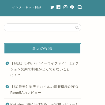
i
インターネット回線
最近の投稿
【解説】E-!WiFi（イーワイファイ）はオプ
ション契約で割引がとんでもないこと
に！？
【5G最安】楽天モバイルの最新機種OPPO
Reno5Aのレビュー
Rakuten BIGは5G対応！～実機レビューと