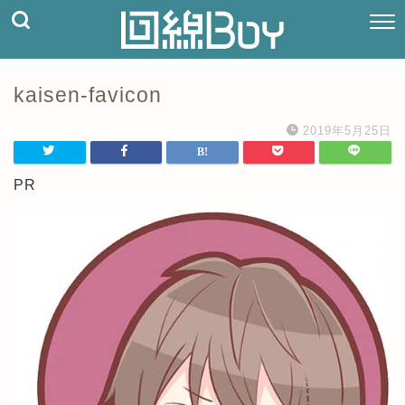
kaisen-favicon
2019年5月25日