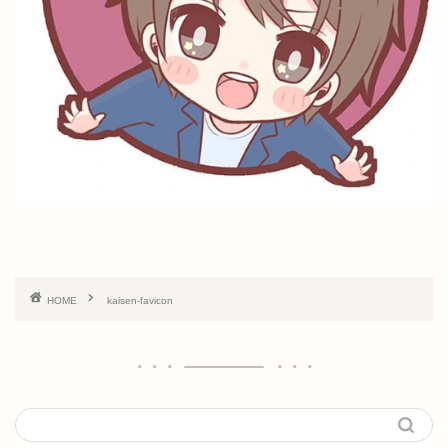
HOME
kaisen-favicon