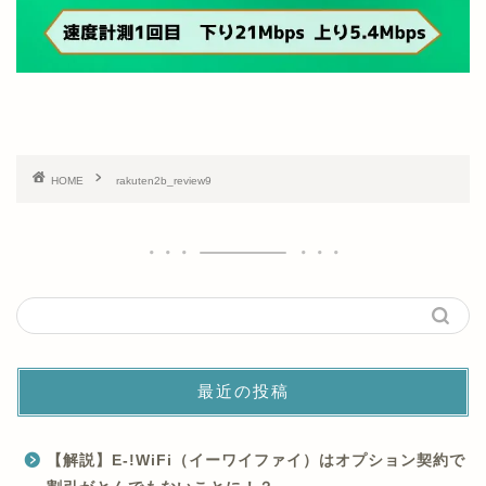
HOME
rakuten2b_review9
最近の投稿
【解説】E-!WiFi（イーワイファイ）はオプション契約で