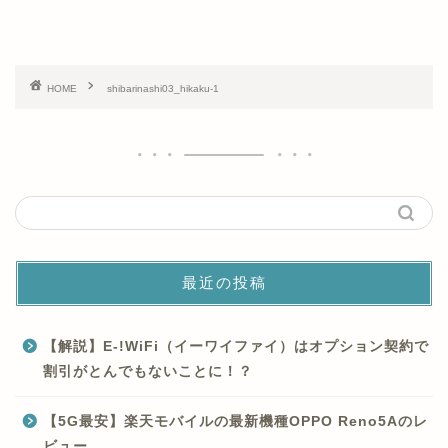
HOME
shibarinashi03_hikaku-1
最近の投稿
【解説】E-!WiFi（イーワイファイ）はオプション契約で
割引がとんでもないことに！？
【5G最安】楽天モバイルの最新機種OPPO Reno5Aのレ
ビュー