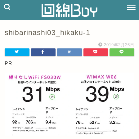
shibarinashi03_hikaku-1
2019年2月26日