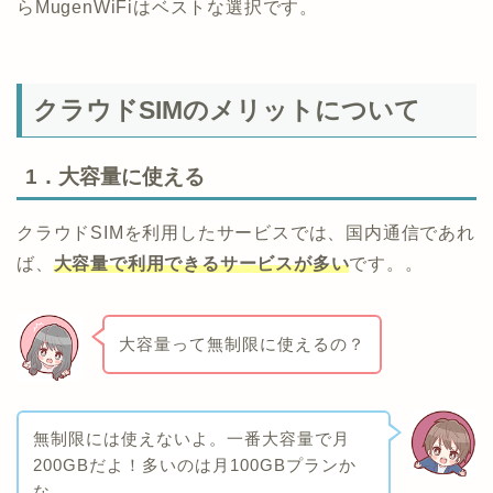
らMugenWiFiはベストな選択です。
クラウドSIMのメリットについて
1．大容量に使える
クラウドSIMを利用したサービスでは、国内通信であれ
ば、
大容量で利用できるサービスが多い
です。。
大容量って無制限に使えるの？
無制限には使えないよ。一番大容量で月
200GBだよ！多いのは月100GBプランか
な。