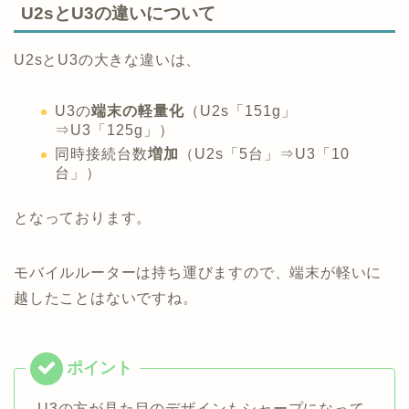
U2sとU3の違いについて
U2sとU3の大きな違いは、
U3の
端末の軽量化
（U2s「151g」
⇒U3「125g」）
同時接続台数
増加
（U2s「5台」⇒U3「10
台」）
となっております。
モバイルルーターは持ち運びますので、端末が軽いに
越したことはないですね。
U3の方が見た目のデザインもシャープになって