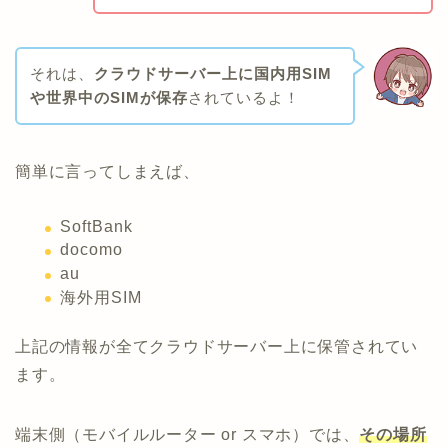
それは、
クラウドサーバー上に国内用SIM
や世界中のSIMが保存
されているよ！
簡単に言ってしまえば、
SoftBank
docomo
au
海外用SIM
上記の情報が全てクラウドサーバー上に保管されてい
ます。
端末側（モバイルルーター or スマホ）では、
その場所