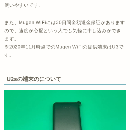
使いやすいです。
また、Mugen WiFiには30日間全額返金保証があります
ので、速度が心配という人でも気軽に申し込みができ
ます。
※2020年11月時点でのMugen WiFiの提供端末はU3で
す。
U2sの端末のについて