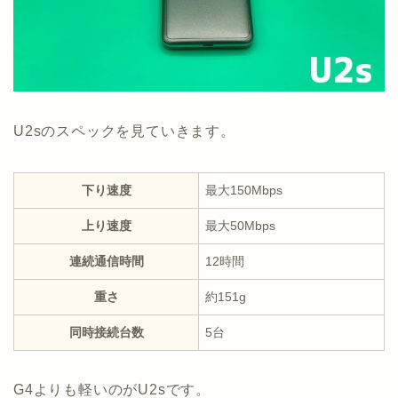
U2sのスペックを見ていきます。
下り速度
最大150Mbps
上り速度
最大50Mbps
連続通信時間
12時間
重さ
約151g
同時接続台数
5台
G4よりも軽いのがU2sです。