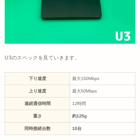
U3のスペックを見ていきます。
下り速度
最大150Mbps
上り速度
最大50Mbps
連続通信時間
12時間
重さ
約125g
同時接続台数
10台