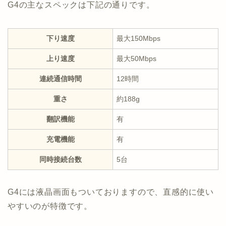
G4の主なスペックは下記の通りです。
下り速度
最大150Mbps
上り速度
最大50Mbps
連続通信時間
12時間
重さ
約188g
翻訳機能
有
充電機能
有
同時接続台数
5台
G4には液晶画面もついておりますので、直感的に使い
やすいのが特徴です。