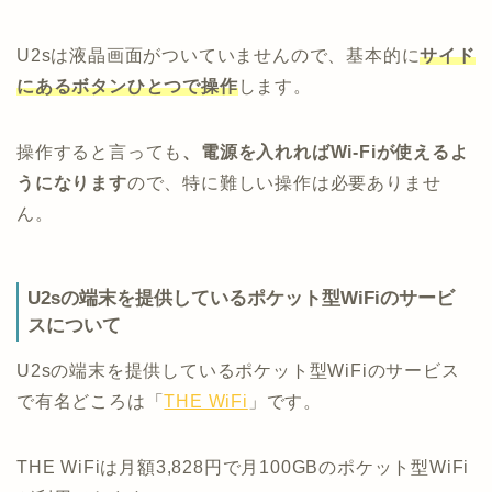
U2sは液晶画面がついていませんので、基本的に
サイド
にあるボタンひとつで操作
します。
操作すると言っても
、電源を入れればWi-Fiが使えるよ
うになります
ので、特に難しい操作は必要ありませ
ん。
U2sの端末を提供しているポケット型WiFiのサービ
スについて
U2sの端末を提供しているポケット型WiFiのサービス
で有名どころは「
THE WiFi
」です。
THE WiFiは月額3,828円で月100GBのポケット型WiFi