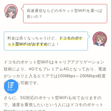
高速通信ならどのポケット型WiFiを選べば
良いの？
料金は高くなっちゃうけど、
ドコモのポケ
ット型WiFiがおすすめ
だよ！
ドコモのポケット型WiFiはキャリアアグリゲーション
技術により、4Gでもプレミアム4Gとなっており、電波
がシッカリと入るエリアでは100Mbps～200Mbps程度
の速度も可能です。
目次へ
さらに、5G対応のポケット型WiFiも出ておりますの
で、速度を重視したいという人にはドコモのポケット