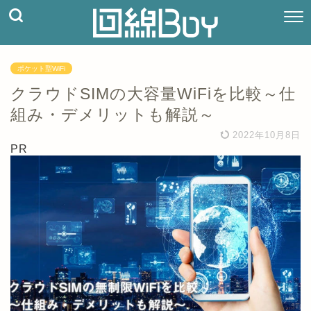
ポケット型WiFi
クラウドSIMの大容量WiFiを比較～仕
組み・デメリットも解説～
2022年10月8日