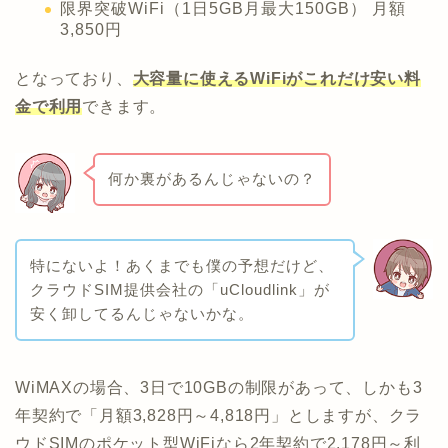
限界突破WiFi（1日5GB月最大150GB） 月額
3,850円
となっており、
大容量に使えるWiFiがこれだけ安い料
金で利用
できます。
何か裏があるんじゃないの？
特にないよ！あくまでも僕の予想だけど、
クラウドSIM提供会社の「uCloudlink」が
安く卸してるんじゃないかな。
WiMAXの場合、3日で10GBの制限があって、しかも3
年契約で「月額3,828円～4,818円」としますが、クラ
ウドSIMのポケット型WiFiなら2年契約で2,178円～利