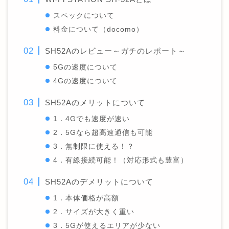
スペックについて
料金について（docomo）
SH52Aのレビュー～ガチのレポート～
5Gの速度について
4Gの速度について
SH52Aのメリットについて
1．4Gでも速度が速い
2．5Gなら超高速通信も可能
3．無制限に使える！？
4．有線接続可能！（対応形式も豊富）
SH52Aのデメリットについて
1．本体価格が高額
2．サイズが大きく重い
3．5Gが使えるエリアが少ない