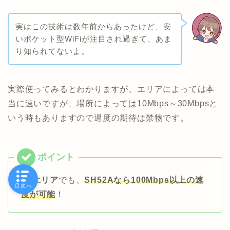
実はこの技術は数年前からあったけど、安
いポケット型WiFiが注目され過ぎて、あま
り知られてないよ。
実際使ってみるとわかりますが、エリアによっては本
当に速いですが、場所によっては10Mbps～30Mbpsと
いう時もありますので過度の期待は禁物です。
4Gエリア
でも、
SH52Aなら100Mbps以上の速
目次へ
度が可能
！