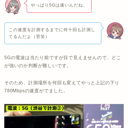
やっぱり5Gは速いんだね。
この速度を計測するまでに何十回も計測し
てるんだよ（苦笑）
5Gの電波は当たり前ですが目で見えませんので、どこ
が強いのか判断が難しいです。
そのため、計測場所を何回も変えてやっと上記の下り
780Mbpsの速度がでました。