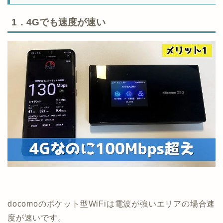
1．4Gでも速度が速い
docomoのポケット型WiFiは電波が強いエリアの場合速
度が速いです。