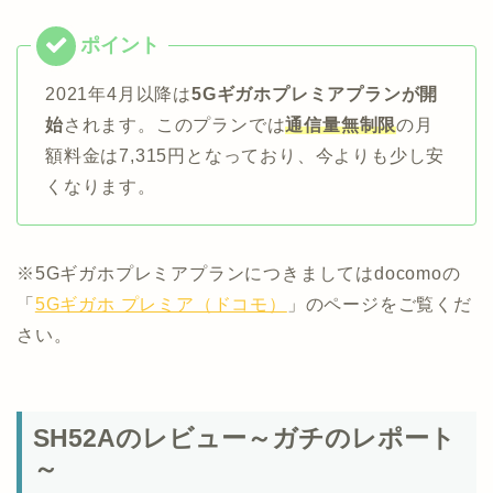
2021年4月以降は
5Gギガホプレミアプランが開
始
されます。このプランでは
通信量無制限
の月
額料金は7,315円となっており、今よりも少し安
くなります。
※5Gギガホプレミアプランにつきましてはdocomoの
「
5Gギガホ プレミア（ドコモ）
」のページをご覧くだ
さい。
SH52Aのレビュー～ガチのレポート
～