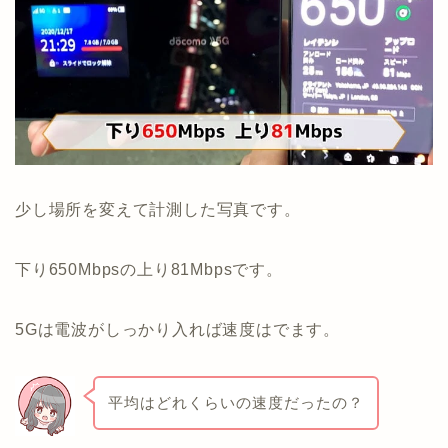
少し場所を変えて計測した写真です。
下り650Mbpsの上り81Mbpsです。
5Gは電波がしっかり入れば速度はでます。
平均はどれくらいの速度だったの？