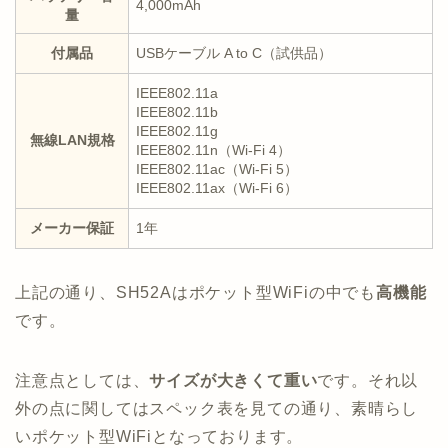
4,000mAh
量
付属品
USBケーブル A to C（試供品）
IEEE802.11a
IEEE802.11b
IEEE802.11g
無線LAN規格
IEEE802.11n（Wi-Fi 4）
IEEE802.11ac（Wi-Fi 5）
IEEE802.11ax（Wi-Fi 6）
メーカー保証
1年
上記の通り、SH52Aはポケット型WiFiの中でも
高機能
です。
注意点としては、
サイズが大きくて重い
です。それ以
外の点に関してはスペック表を見ての通り、素晴らし
いポケット型WiFiとなっております。