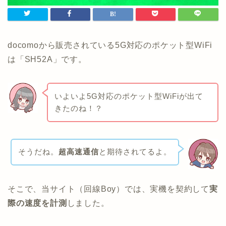
docomoから販売されている5G対応のポケット型WiFi
は「SH52A」です。
いよいよ5G対応のポケット型WiFiが出て
きたのね！？
そうだね。
超高速通信
と期待されてるよ。
そこで、当サイト（回線Boy）では、実機を契約して
実
際の速度を計測
しました。