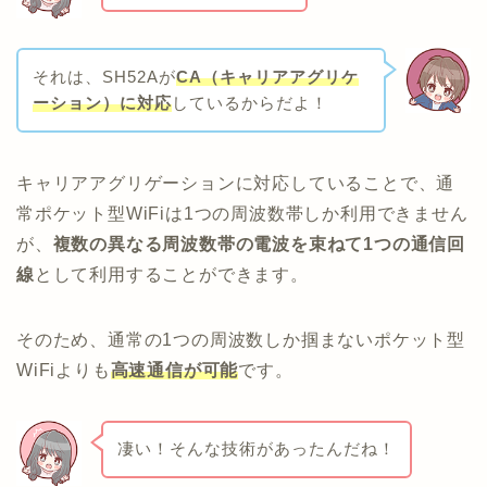
それは、SH52Aが
CA（キャリアアグリケ
ーション）に対応
しているからだよ！
キャリアアグリゲーションに対応していることで、通
常ポケット型WiFiは1つの周波数帯しか利用できません
が、
複数の異なる周波数帯の電波を束ねて1つの通信回
線
として利用することができます。
そのため、通常の1つの周波数しか掴まないポケット型
WiFiよりも
高速通信が可能
です。
凄い！そんな技術があったんだね！