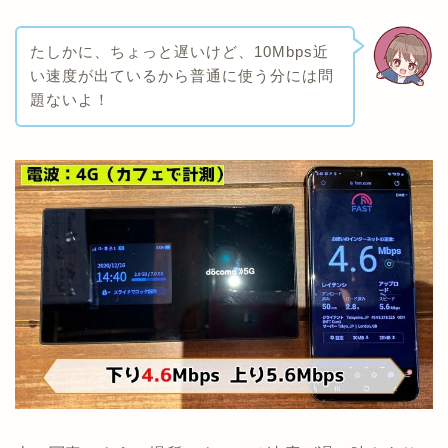
たしかに、ちょっと遅いけど、10Mbps近
い速度が出ているから普通に使う分には問
題ないよ！