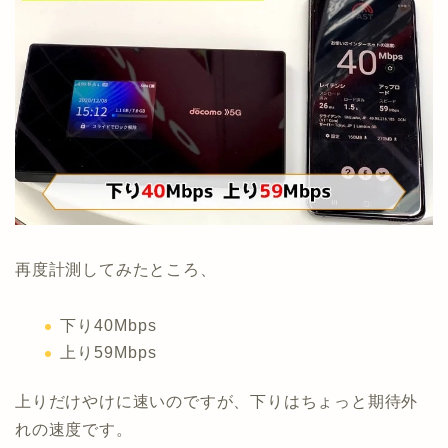
再度計測してみたところ、
下り40Mbps
上り59Mbps
上りだけやけに速いのですが、下りはちょっと期待外
れの速度です。